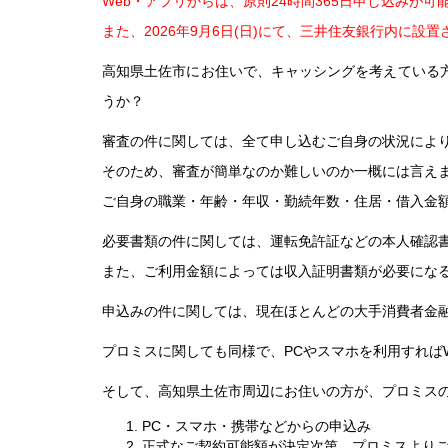
Web・アプリからは、原則24時間365日申し込みが可
また、2026年9月6日(日)にて、三井住友銀行内に
高知県土佐市にお住いで、キャッシングを考えている
うか？
審査の件に関しては、全て申し込むご自身の状況によ
そのため、審査が簡単なのか難しいのか一概には言え
ご自身の職業・年齢・年収・勤続年数・住居・借入金
必要書類の件に関しては、運転免許証などの本人確認
また、ご利用金額によっては収入証明書類が必要にな
申込みの件に関しては、現在ほとんどの大手消費者金融
プロミスに関しても同様で、PCやスマホを利用すればW
そして、高知県土佐市周辺にお住いの方が、プロミスの
PC・スマホ・携帯などからの申込み
正式なご契約可能額が決定次第、プロミスより