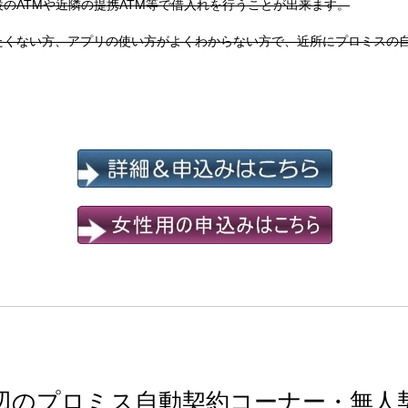
のATMや近隣の提携ATM等で借入れを行うことが出来ます。
たくない方、アプリの使い方がよくわからない方で、近所にプロミスの
辺のプロミス自動契約コーナー・無人