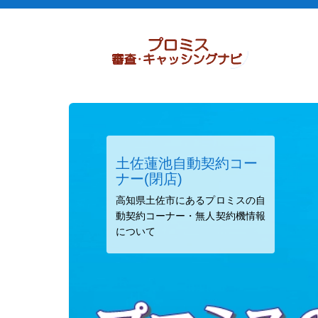
土佐蓮池自動契約コー
ナー(閉店)
高知県土佐市にあるプロミスの自
動契約コーナー・無人契約機情報
について