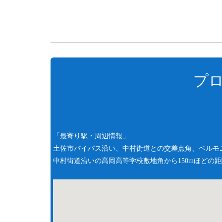
プロ
「最寄り駅・周辺情報」
土佐市バイパス沿い、中村街道との交差点角、ベルモ
中村街道沿いの高岡高等学校敷地角から150mほどの