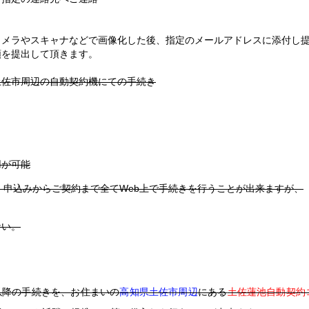
カメラやスキャナなどで画像化した後、指定のメールアドレスに添付し
類を提出して頂きます。
土佐市周辺の自動契約機にての手続き
用が可能
、申込みからご契約まで全てWeb上で手続きを行うことが出来ますが、
ない。
以降の手続きを、お住まいの
高知県土佐市周辺
にある
土佐蓮池自動契約コ