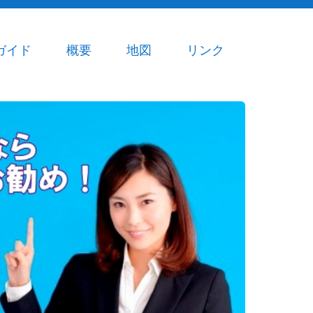
ガイド
概要
地図
リンク