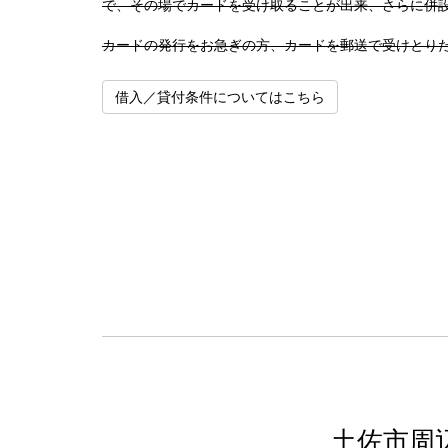
で、その場でカードを受け取ることが出来、さらに併設
カードの発行をお急ぎの方、カードを郵送で受けとり
借入／貸付条件についてはこちら
土佐市周