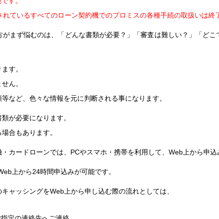
能です。
設置されているすべてのローン契約機でのプロミスの各種手続の取扱いは終
方がまず悩むのは、「どんな書類が必要？」「審査は難しい？」「どこ
ります。
ません。
額等など、色々な情報を元に判断される事になります。
書類が必要になります。
る場合もあります。
・カードローンでは、PCやスマホ・携帯を利用して、Web上から申
eb上から24時間申込みが可能です。
キャッシングをWeb上から申し込む際の流れとしては、
ご指定の連絡先へご連絡