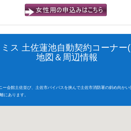
ミス 土佐蓮池自動契約コーナー(
地図＆周辺情報
ニー会館土佐並び、土佐市バイパスを挟んで土佐市消防署の斜め向かい
距離にあります。