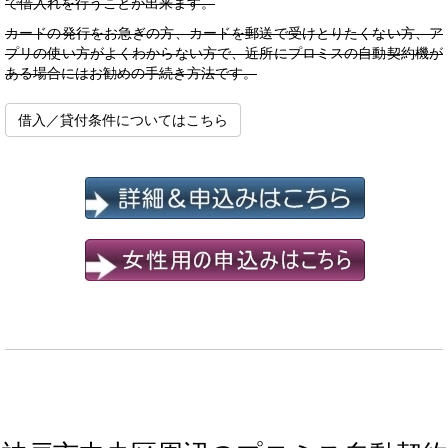
で借入れを行うことが出来ます。
カードの発行をお急ぎの方、カードを郵送で受けとりたくない方、ア
プリの使い方がよくわからない方で、近所にプロミスの自動契約機が
ある場合にはお勧めの手続き方法です。
借入／貸付条件についてはこちら