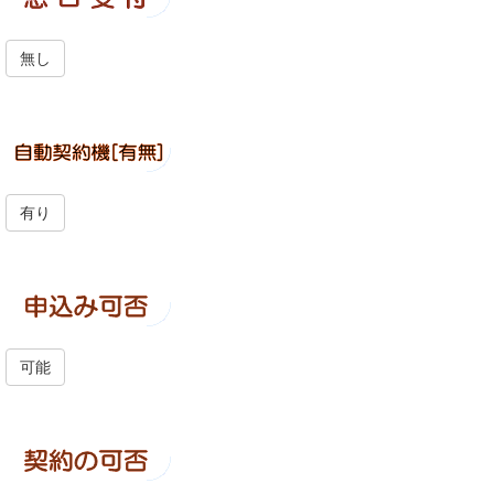
無し
有り
可能