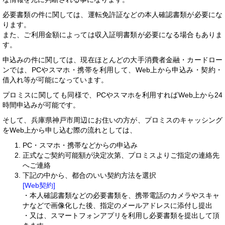
必要書類の件に関しては、運転免許証などの本人確認書類が必要にな
ります。
また、ご利用金額によっては収入証明書類が必要になる場合もありま
す。
申込みの件に関しては、現在ほとんどの大手消費者金融・カードロー
ンでは、PCやスマホ・携帯を利用して、Web上から申込み・契約・
借入れ等が可能になっています。
プロミスに関しても同様で、PCやスマホを利用すればWeb上から24
時間申込みが可能です。
そして、兵庫県神戸市周辺にお住いの方が、プロミスのキャッシング
をWeb上から申し込む際の流れとしては、
PC・スマホ・携帯などからの申込み
正式なご契約可能額が決定次第、プロミスよりご指定の連絡先
へご連絡
下記の中から、都合のいい契約方法を選択
[Web契約]
・本人確認書類などの必要書類を、携帯電話のカメラやスキャ
ナなどで画像化した後、指定のメールアドレスに添付し提出
・又は、スマートフォンアプリを利用し必要書類を提出して頂