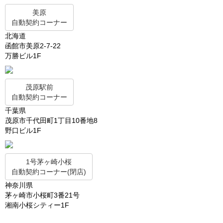
美原
自動契約コーナー
北海道
函館市美原2-7-22
万勝ビル1F
茂原駅前
自動契約コーナー
千葉県
茂原市千代田町1丁目10番地8
野口ビル1F
1号茅ヶ崎小桜
自動契約コーナー(閉店)
神奈川県
茅ヶ崎市小桜町3番21号
湘南小桜シティー1F