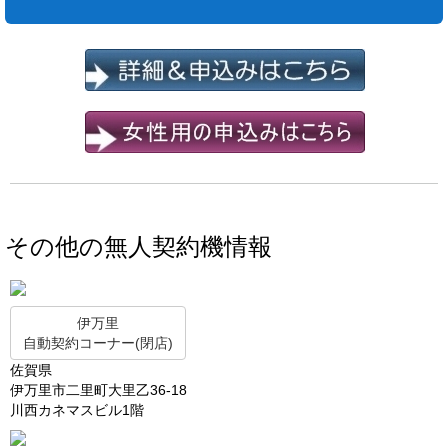
その他の無人契約機情報
伊万里
自動契約コーナー(閉店)
佐賀県
伊万里市二里町大里乙36-18
川西カネマスビル1階