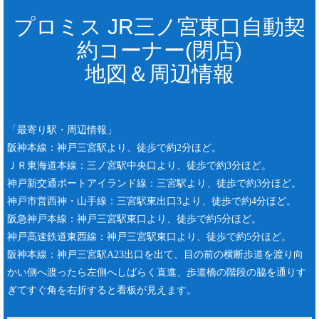
プロミス JR三ノ宮東口自動契
約コーナー(閉店)
地図＆周辺情報
「最寄り駅・周辺情報」
阪神本線：神戸三宮駅より、徒歩で約2分ほど。
ＪＲ東海道本線：三ノ宮駅中央口より、徒歩で約3分ほど。
神戸新交通ポートアイランド線：三宮駅より、徒歩で約3分ほど。
神戸市営西神・山手線：三宮駅東出口3より、徒歩で約4分ほど。
阪急神戸本線：神戸三宮駅東口より、徒歩で約5分ほど。
神戸高速鉄道東西線：神戸三宮駅東口より、徒歩で約5分ほど。
阪神本線：神戸三宮駅A23出口を出て、目の前の横断歩道を渡り向
かい側へ渡ったら左側へしばらく直進、歩道橋の階段の脇を通りす
ぎてすぐ角を右折すると看板が見えます。