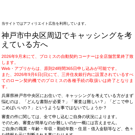
当サイトではアフィリエイト広告を利用しています。
神戸市中央区周辺でキャッシングを考
えている方へ
2026年9月末にて、プロミスの自動契約コーナーは全店舗営業終了致
します。
Web・アプリからは、原則24時間365日申し込みが可能です。
また、2026年9月6日(日)にて、三井住友銀行内に設置されているすべ
てのローン契約機でのプロミスの各種手続の取扱いは終了となりま
す。
兵庫県神戸市中央区にお住いで、キャッシングを考えている方がまず
悩むのは、「どんな書類が必要？」「審査は難しい？」「どこで申し
こめばいいの？」というような事ではないでしょうか？
審査の件に関しては、全て申し込むご自身の状況によります。
そのため、審査が簡単なのか難しいのか一概には言えません。
ご自身の職業・年齢・年収・勤続年数・住居・借入金額等など、色々
な情報を元に判断される事になります。