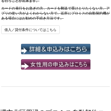
を行うことが出来ます。
カードの発行をお急ぎの方、カードを郵送で受けとりたくない方、ア
プリの使い方がよくわからない方で、近所にプロミスの自動契約機が
ある場合にはお勧めの手続き方法です。
借入／貸付条件についてはこちら