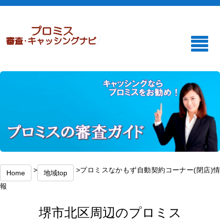
>
>プロミスなかもず自動契約コーナー(閉店)
Home
地域top
報
堺市北区周辺のプロミス