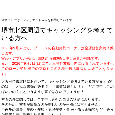
当サイトではアフィリエイト広告を利用しています。
堺市北区周辺でキャッシングを考えて
いる方へ
2026年9月末にて、プロミスの自動契約コーナーは全店舗営業終了致
します。
Web・アプリからは、原則24時間365日申し込みが可能です。
また、2026年9月6日(日)にて、三井住友銀行内に設置されているすべ
てのローン契約機でのプロミスの各種手続の取扱いは終了となりま
す。
大阪府堺市北区にお住いで、キャッシングを考えている方がまず悩む
のは、「どんな書類が必要？」「審査は難しい？」「どこで申しこめ
ばいいの？」というような事ではないでしょうか？
審査の件に関しては、全て申し込むご自身の状況によります。
そのため、審査が簡単なのか難しいのか一概には言えません。
ご自身の職業・年齢・年収・勤続年数・住居・借入金額等など、色々
な情報を元に判断される事になります。