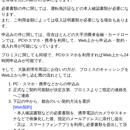
必要書類の件に関しては、運転免許証などの本人確認書類が必要にな
ります。
また、ご利用金額によっては収入証明書類が必要になる場合もありま
す。
申込みの件に関しては、現在ほとんどの大手消費者金融・カードロー
ンでは、PCやスマホ・携帯を利用して、Web上から申込み・契約・
借入れ等が可能になっています。
プロミスに関しても同様で、PCやスマホを利用すればWeb上から24
時間申込みが可能です。
そして、大阪府堺市周辺にお住いの方が、プロミスのキャッシングを
Web上から申し込む際の流れとしては、
PC・スマホ・携帯などからの申込み
正式なご契約可能額が決定次第、プロミスよりご指定の連絡先
へご連絡
下記の中から、都合のいい契約方法を選択
[Web契約]
・本人確認書類などの必要書類を、携帯電話のカメラやスキャ
ナなどで画像化した後、指定のメールアドレスに添付し提出
・又は、スマートフォンアプリを利用し必要書類を提出して頂