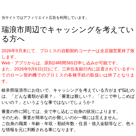
当サイトではアフィリエイト広告を利用しています。
瑞浪市周辺でキャッシングを考えてい
る方へ
2026年9月末にて、プロミスの自動契約コーナーは全店舗営業終了致
します。
Web・アプリからは、原則24時間365日申し込みが可能です。
また、2026年9月6日(日)にて、三井住友銀行内に設置されているすべ
てのローン契約機でのプロミスの各種手続の取扱いは終了となりま
す。
岐阜県瑞浪市にお住いで、キャッシングを考えている方がまず悩むの
は、「どんな書類が必要？」「審査は難しい？」「どこで申しこめば
いいの？」というような事ではないでしょうか？
審査の件に関しては、全て申し込むご自身の状況によります。
そのため、審査が簡単なのか難しいのか一概には言えません。
ご自身の職業・年齢・年収・勤続年数・住居・借入金額等など、色々
な情報を元に判断される事になります。