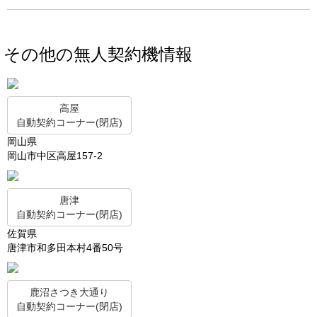
その他の無人契約機情報
高屋
自動契約コーナー(閉店)
岡山県
岡山市中区高屋157-2
唐津
自動契約コーナー(閉店)
佐賀県
唐津市和多田本村4番50号
鹿沼さつき大通り
自動契約コーナー(閉店)