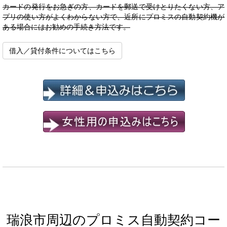
カードの発行をお急ぎの方、カードを郵送で受けとりたくない方、ア
プリの使い方がよくわからない方で、近所にプロミスの自動契約機が
ある場合にはお勧めの手続き方法です。
借入／貸付条件についてはこちら
瑞浪市周辺のプロミス自動契約コー