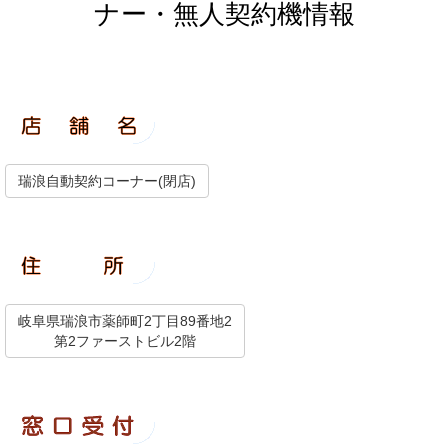
ナー・無人契約機情報
瑞浪自動契約コーナー(閉店)
岐阜県瑞浪市薬師町2丁目89番地2
第2ファーストビル2階