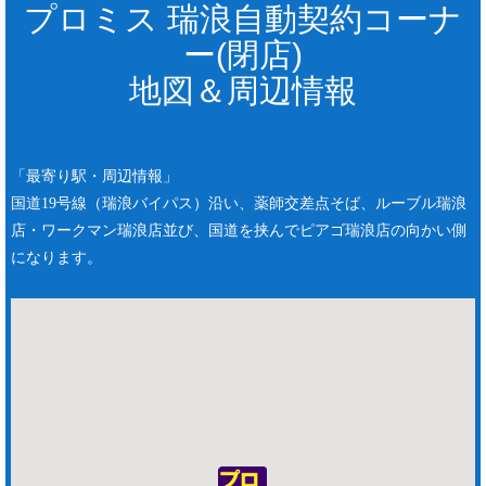
プロミス 瑞浪自動契約コーナ
ー(閉店)
地図＆周辺情報
「最寄り駅・周辺情報」
国道19号線（瑞浪バイパス）沿い、薬師交差点そば、ルーブル瑞浪
店・ワークマン瑞浪店並び、国道を挟んでピアゴ瑞浪店の向かい側
になります。