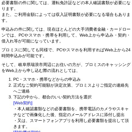
必要書類の件に関しては、運転免許証などの本人確認書類が必要にな
ります。
また、ご利用金額によっては収入証明書類が必要になる場合もありま
す。
申込みの件に関しては、現在ほとんどの大手消費者金融・カードロー
ンでは、PCやスマホ・携帯を利用して、Web上から申込み・契約・
借入れ等が可能になっています。
プロミスに関しても同様で、PCやスマホを利用すればWeb上から24
時間申込みが可能です。
そして、岐阜県瑞浪市周辺にお住いの方が、プロミスのキャッシング
をWeb上から申し込む際の流れとしては、
PC・スマホ・携帯などからの申込み
正式なご契約可能額が決定次第、プロミスよりご指定の連絡先
へご連絡
下記の中から、都合のいい契約方法を選択
[Web契約]
・本人確認書類などの必要書類を、携帯電話のカメラやスキャ
ナなどで画像化した後、指定のメールアドレスに添付し提出
・又は、スマートフォンアプリを利用し必要書類を提出して頂
きます。