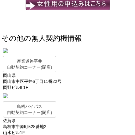
その他の無人契約機情報
産業道路平井
自動契約コーナー(閉店)
岡山県
岡山市中区平井6丁目11番22号
岡野ビルⅡ 1F
鳥栖バイパス
自動契約コーナー(閉店)
佐賀県
鳥栖市牛原町528番地2
山水ビル1F