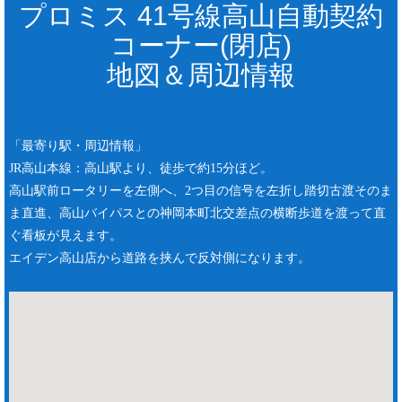
プロミス 41号線高山自動契約
コーナー(閉店)
地図＆周辺情報
「最寄り駅・周辺情報」
JR高山本線：高山駅より、徒歩で約15分ほど。
高山駅前ロータリーを左側へ、2つ目の信号を左折し踏切古渡そのま
ま直進、高山バイパスとの神岡本町北交差点の横断歩道を渡って直
ぐ看板が見えます。
エイデン高山店から道路を挟んで反対側になります。