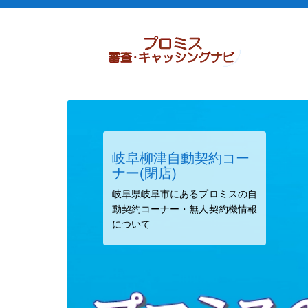
岐阜柳津自動契約コー
ナー(閉店)
岐阜県岐阜市にあるプロミスの自
動契約コーナー・無人契約機情報
について