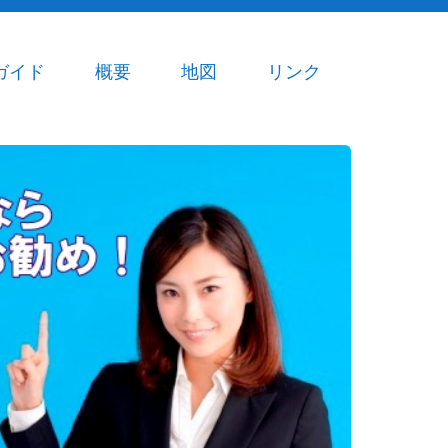
ガイド
概要
地図
リンク