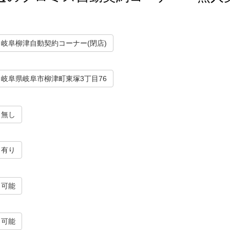
岐阜柳津自動契約コーナー(閉店)
岐阜県岐阜市柳津町東塚3丁目76
無し
有り
可能
可能