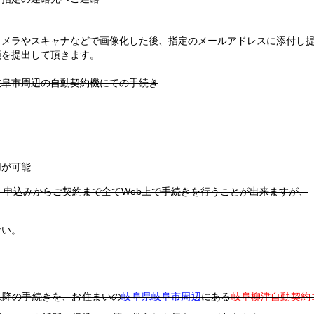
カメラやスキャナなどで画像化した後、指定のメールアドレスに添付し
類を提出して頂きます。
岐阜市周辺の自動契約機にての手続き
用が可能
、申込みからご契約まで全てWeb上で手続きを行うことが出来ますが、
ない。
以降の手続きを、お住まいの
岐阜県岐阜市周辺
にある
岐阜柳津自動契約コ