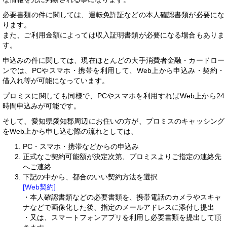
必要書類の件に関しては、運転免許証などの本人確認書類が必要にな
ります。
また、ご利用金額によっては収入証明書類が必要になる場合もありま
す。
申込みの件に関しては、現在ほとんどの大手消費者金融・カードロー
ンでは、PCやスマホ・携帯を利用して、Web上から申込み・契約・
借入れ等が可能になっています。
プロミスに関しても同様で、PCやスマホを利用すればWeb上から24
時間申込みが可能です。
そして、愛知県愛知郡周辺にお住いの方が、プロミスのキャッシング
をWeb上から申し込む際の流れとしては、
PC・スマホ・携帯などからの申込み
正式なご契約可能額が決定次第、プロミスよりご指定の連絡先
へご連絡
下記の中から、都合のいい契約方法を選択
[Web契約]
・本人確認書類などの必要書類を、携帯電話のカメラやスキャ
ナなどで画像化した後、指定のメールアドレスに添付し提出
・又は、スマートフォンアプリを利用し必要書類を提出して頂