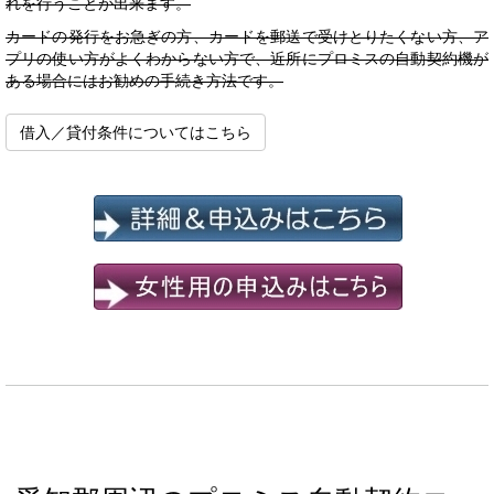
れを行うことが出来ます。
カードの発行をお急ぎの方、カードを郵送で受けとりたくない方、ア
プリの使い方がよくわからない方で、近所にプロミスの自動契約機が
ある場合にはお勧めの手続き方法です。
借入／貸付条件についてはこちら