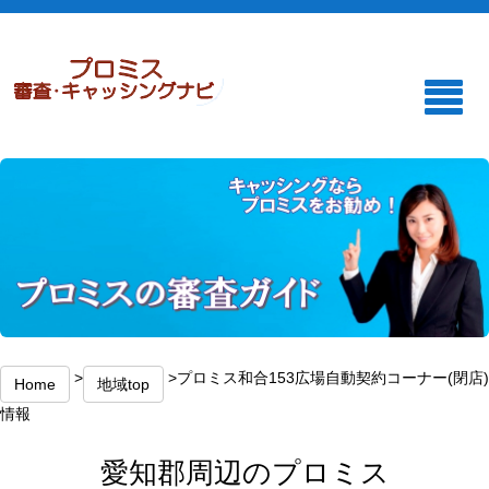
>
>プロミス和合153広場自動契約コーナー(閉店)
Home
地域top
情報
愛知郡周辺のプロミス