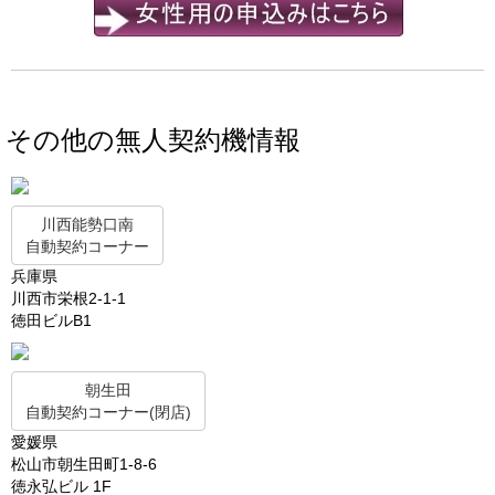
その他の無人契約機情報
川西能勢口南
自動契約コーナー
兵庫県
川西市栄根2-1-1
徳田ビルB1
朝生田
自動契約コーナー(閉店)
愛媛県
松山市朝生田町1-8-6
徳永弘ビル 1F