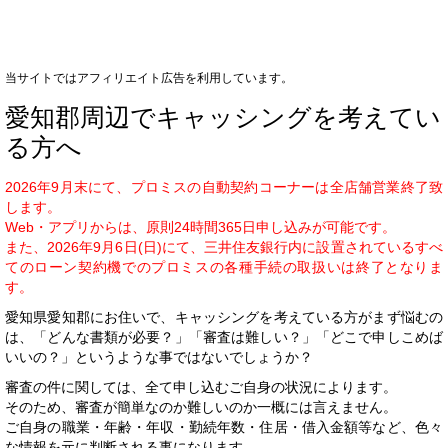
当サイトではアフィリエイト広告を利用しています。
愛知郡周辺でキャッシングを考えてい
る方へ
2026年9月末にて、プロミスの自動契約コーナーは全店舗営業終了致
します。
Web・アプリからは、原則24時間365日申し込みが可能です。
また、2026年9月6日(日)にて、三井住友銀行内に設置されているすべ
てのローン契約機でのプロミスの各種手続の取扱いは終了となりま
す。
愛知県愛知郡にお住いで、キャッシングを考えている方がまず悩むの
は、「どんな書類が必要？」「審査は難しい？」「どこで申しこめば
いいの？」というような事ではないでしょうか？
審査の件に関しては、全て申し込むご自身の状況によります。
そのため、審査が簡単なのか難しいのか一概には言えません。
ご自身の職業・年齢・年収・勤続年数・住居・借入金額等など、色々
な情報を元に判断される事になります。