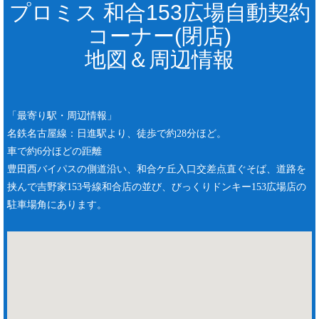
プロミス 和合153広場自動契約
コーナー(閉店)
地図＆周辺情報
「最寄り駅・周辺情報」
名鉄名古屋線：日進駅より、徒歩で約28分ほど。
車で約6分ほどの距離
豊田西バイパスの側道沿い、和合ケ丘入口交差点直ぐそば、道路を
挟んで吉野家153号線和合店の並び、びっくりドンキー153広場店の
駐車場角にあります。