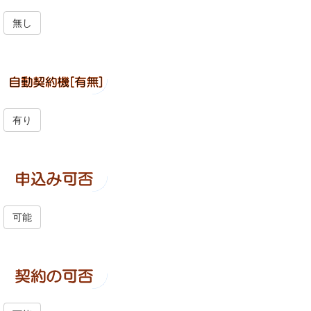
無し
有り
可能