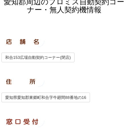
愛知郡周辺のプロミス自動契約コー
ナー・無人契約機情報
和合153広場自動契約コーナー(閉店)
愛知県愛知郡東郷町和合字牛廻間88番地の16