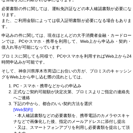
必要書類の件に関しては、運転免許証などの本人確認書類が必要にな
ります。
また、ご利用金額によっては収入証明書類が必要になる場合もありま
す。
申込みの件に関しては、現在ほとんどの大手消費者金融・カードロー
ンでは、PCやスマホ・携帯を利用して、Web上から申込み・契約・
借入れ等が可能になっています。
プロミスに関しても同様で、PCやスマホを利用すればWeb上から24
時間申込みが可能です。
そして、神奈川県厚木市周辺にお住いの方が、プロミスのキャッシン
グをWeb上から申し込む際の流れとしては、
PC・スマホ・携帯などからの申込み
正式なご契約可能額が決定次第、プロミスよりご指定の連絡先
へご連絡
下記の中から、都合のいい契約方法を選択
[Web契約]
・本人確認書類などの必要書類を、携帯電話のカメラやスキャ
ナなどで画像化した後、指定のメールアドレスに添付し提出
・又は、スマートフォンアプリを利用し必要書類を提出して頂