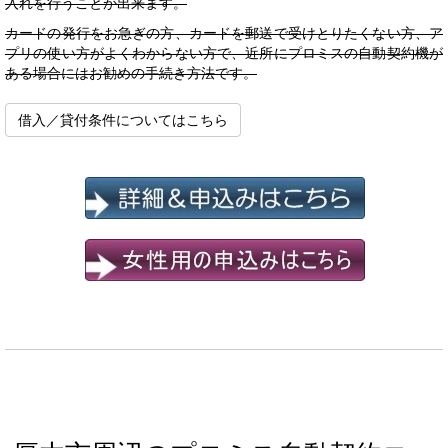
入れを行うことが出来ます。
カードの発行をお急ぎの方、カードを郵送で受けとりたくない方、ア
プリの使い方がよくわからない方で、近所にプロミスの自動契約機が
ある場合にはお勧めの手続き方法です。
借入／貸付条件についてはこちら