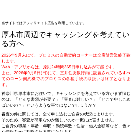
当サイトではアフィリエイト広告を利用しています。
厚木市周辺でキャッシングを考えてい
る方へ
2026年9月末にて、プロミスの自動契約コーナーは全店舗営業終了致
します。
Web・アプリからは、原則24時間365日申し込みが可能です。
また、2026年9月6日(日)にて、三井住友銀行内に設置されているすべ
てのローン契約機でのプロミスの各種手続の取扱いは終了となりま
す。
神奈川県厚木市にお住いで、キャッシングを考えている方がまず悩む
のは、「どんな書類が必要？」「審査は難しい？」「どこで申しこめ
ばいいの？」というような事ではないでしょうか？
審査の件に関しては、全て申し込むご自身の状況によります。
そのため、審査が簡単なのか難しいのか一概には言えません。
ご自身の職業・年齢・年収・勤続年数・住居・借入金額等など、色々
な情報を元に判断される事になります。