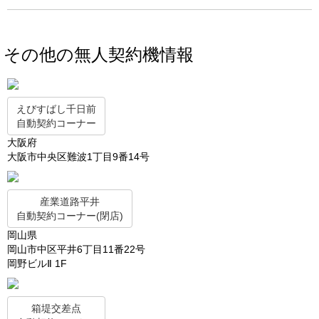
その他の無人契約機情報
えびすばし千日前
自動契約コーナー
大阪府
大阪市中央区難波1丁目9番14号
産業道路平井
自動契約コーナー(閉店)
岡山県
岡山市中区平井6丁目11番22号
岡野ビルⅡ 1F
箱堤交差点