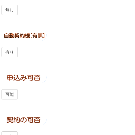
無し
有り
可能