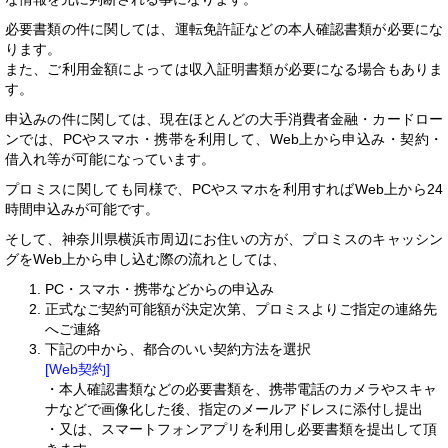
必要書類の件に関しては、運転免許証などの本人確認書類が必要にな
ります。
また、ご利用金額によっては収入証明書類が必要になる場合もありま
す。
申込みの件に関しては、現在ほとんどの大手消費者金融・カードロー
ンでは、PCやスマホ・携帯を利用して、Web上から申込み・契約・
借入れ等が可能になっています。
プロミスに関しても同様で、PCやスマホを利用すればWeb上から24
時間申込みが可能です。
そして、神奈川県横浜市周辺にお住いの方が、プロミスのキャッシン
グをWeb上から申し込む際の流れとしては、
PC・スマホ・携帯などからの申込み
正式なご契約可能額が決定次第、プロミスよりご指定の連絡先
へご連絡
下記の中から、都合のいい契約方法を選択
[Web契約]
・本人確認書類などの必要書類を、携帯電話のカメラやスキャ
ナなどで画像化した後、指定のメールアドレスに添付し提出
・又は、スマートフォンアプリを利用し必要書類を提出して頂