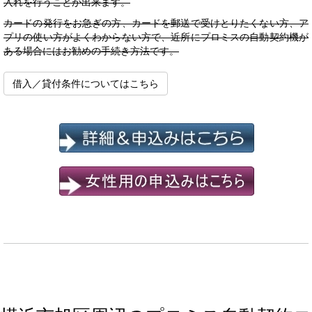
入れを行うことが出来ます。
カードの発行をお急ぎの方、カードを郵送で受けとりたくない方、ア
プリの使い方がよくわからない方で、近所にプロミスの自動契約機が
ある場合にはお勧めの手続き方法です。
借入／貸付条件についてはこちら