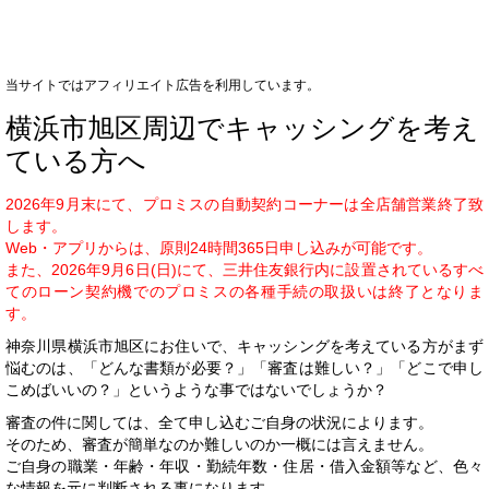
当サイトではアフィリエイト広告を利用しています。
横浜市旭区周辺でキャッシングを考え
ている方へ
2026年9月末にて、プロミスの自動契約コーナーは全店舗営業終了致
します。
Web・アプリからは、原則24時間365日申し込みが可能です。
また、2026年9月6日(日)にて、三井住友銀行内に設置されているすべ
てのローン契約機でのプロミスの各種手続の取扱いは終了となりま
す。
神奈川県横浜市旭区にお住いで、キャッシングを考えている方がまず
悩むのは、「どんな書類が必要？」「審査は難しい？」「どこで申し
こめばいいの？」というような事ではないでしょうか？
審査の件に関しては、全て申し込むご自身の状況によります。
そのため、審査が簡単なのか難しいのか一概には言えません。
ご自身の職業・年齢・年収・勤続年数・住居・借入金額等など、色々
な情報を元に判断される事になります。