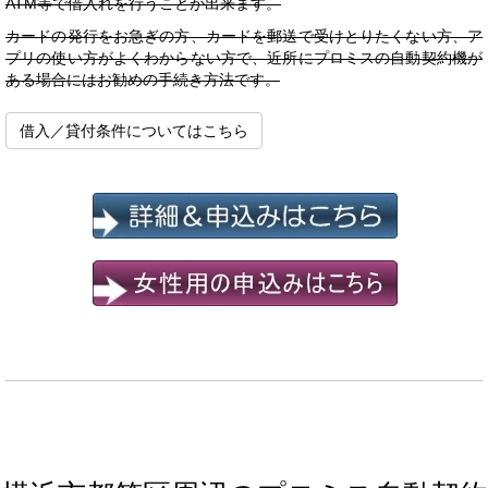
ATM等で借入れを行うことが出来ます。
カードの発行をお急ぎの方、カードを郵送で受けとりたくない方、ア
プリの使い方がよくわからない方で、近所にプロミスの自動契約機が
ある場合にはお勧めの手続き方法です。
借入／貸付条件についてはこちら