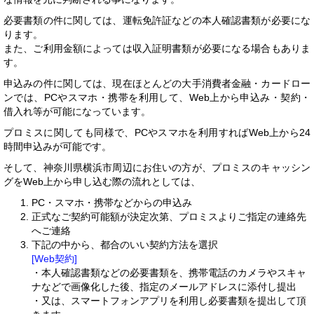
必要書類の件に関しては、運転免許証などの本人確認書類が必要にな
ります。
また、ご利用金額によっては収入証明書類が必要になる場合もありま
す。
申込みの件に関しては、現在ほとんどの大手消費者金融・カードロー
ンでは、PCやスマホ・携帯を利用して、Web上から申込み・契約・
借入れ等が可能になっています。
プロミスに関しても同様で、PCやスマホを利用すればWeb上から24
時間申込みが可能です。
そして、神奈川県横浜市周辺にお住いの方が、プロミスのキャッシン
グをWeb上から申し込む際の流れとしては、
PC・スマホ・携帯などからの申込み
正式なご契約可能額が決定次第、プロミスよりご指定の連絡先
へご連絡
下記の中から、都合のいい契約方法を選択
[Web契約]
・本人確認書類などの必要書類を、携帯電話のカメラやスキャ
ナなどで画像化した後、指定のメールアドレスに添付し提出
・又は、スマートフォンアプリを利用し必要書類を提出して頂