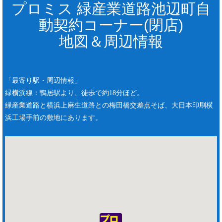
プロミス 緑産業道路池辺町自
動契約コーナー(閉店)
地図＆周辺情報
「最寄り駅・周辺情報」
緑横浜線：鴨居駅より、徒歩で約18分ほど。
緑産業道路と横浜上麻生道路との梅田橋交差点そば、大日本印刷横
浜工場手前の敷地にあります。