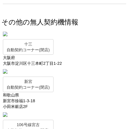
その他の無人契約機情報
十三
自動契約コーナー(閉店)
大阪府
大阪市淀川区十三本町2丁目1-22
新宮
自動契約コーナー(閉店)
和歌山県
新宮市徐福1-3-18
小田米穀店2F
106号線宮古