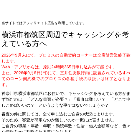
当サイトではアフィリエイト広告を利用しています。
横浜市都筑区周辺でキャッシングを考
えている方へ
2026年9月末にて、プロミスの自動契約コーナーは全店舗営業終了致
します。
Web・アプリからは、原則24時間365日申し込みが可能です。
また、2026年9月6日(日)にて、三井住友銀行内に設置されているすべ
てのローン契約機でのプロミスの各種手続の取扱いは終了となりま
す。
神奈川県横浜市都筑区にお住いで、キャッシングを考えている方がま
ず悩むのは、「どんな書類が必要？」「審査は難しい？」「どこで申
しこめばいいの？」というような事ではないでしょうか？
審査の件に関しては、全て申し込むご自身の状況によります。
そのため、審査が簡単なのか難しいのか一概には言えません。
ご自身の職業・年齢・年収・勤続年数・住居・借入金額等など、色々
な情報を元に判断される事になります。