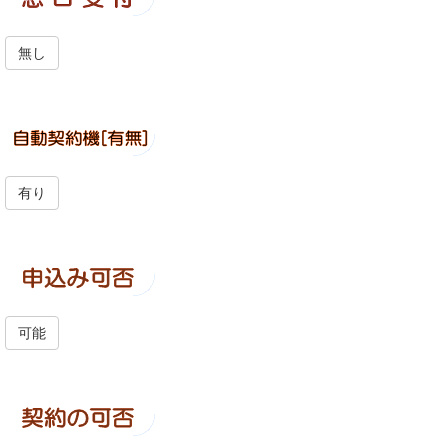
無し
有り
可能