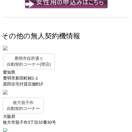
その他の無人契約機情報
豊明市役所通り
自動契約コーナー(閉店)
愛知県
豊明市新田町錦1-1
原田住宅付貸店舗B1F
枚方茄子作
自動契約コーナー
大阪府
枚方市茄子作3丁目32番30号