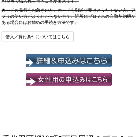
ATM等で借入れを行うことが出来ます。
カードの発行をお急ぎの方、カードを郵送で受けとりたくない方、ア
プリの使い方がよくわからない方で、近所にプロミスの自動契約機が
ある場合にはお勧めの手続き方法です。
借入／貸付条件についてはこちら