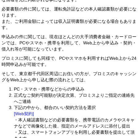
必要書類の件に関しては、運転免許証などの本人確認書類が必要にな
ります。
また、ご利用金額によっては収入証明書類が必要になる場合もありま
す。
申込みの件に関しては、現在ほとんどの大手消費者金融・カードロー
ンでは、PCやスマホ・携帯を利用して、Web上から申込み・契約・
借入れ等が可能になっています。
プロミスに関しても同様で、PCやスマホを利用すればWeb上から24
時間申込みが可能です。
そして、東京都千代田区周辺にお住いの方が、プロミスのキャッシン
グをWeb上から申し込む際の流れとしては、
PC・スマホ・携帯などからの申込み
正式なご契約可能額が決定次第、プロミスよりご指定の連絡先
へご連絡
下記の中から、都合のいい契約方法を選択
[Web契約]
・本人確認書類などの必要書類を、携帯電話のカメラやスキャ
ナなどで画像化した後、指定のメールアドレスに添付し提出
・又は、スマートフォンアプリを利用し必要書類を提出して頂