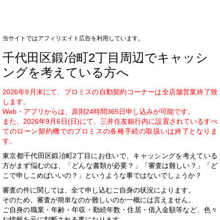
当サイトではアフィリエイト広告を利用しています。
千代田区鍛冶町2丁目周辺でキャッシ
ングを考えている方へ
2026年9月末にて、プロミスの自動契約コーナーは全店舗営業終了致
します。
Web・アプリからは、原則24時間365日申し込みが可能です。
また、2026年9月6日(日)にて、三井住友銀行内に設置されているすべ
てのローン契約機でのプロミスの各種手続の取扱いは終了となりま
す。
東京都千代田区鍛冶町2丁目にお住いで、キャッシングを考えている
方がまず悩むのは、「どんな書類が必要？」「審査は難しい？」「ど
こで申しこめばいいの？」というような事ではないでしょうか？
審査の件に関しては、全て申し込むご自身の状況によります。
そのため、審査が簡単なのか難しいのか一概には言えません。
ご自身の職業・年齢・年収・勤続年数・住居・借入金額等など、色々
な情報を元に判断される事になります。