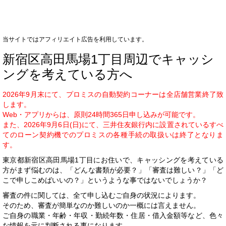
当サイトではアフィリエイト広告を利用しています。
新宿区高田馬場1丁目周辺でキャッシ
ングを考えている方へ
2026年9月末にて、プロミスの自動契約コーナーは全店舗営業終了致
します。
Web・アプリからは、原則24時間365日申し込みが可能です。
また、2026年9月6日(日)にて、三井住友銀行内に設置されているすべ
てのローン契約機でのプロミスの各種手続の取扱いは終了となりま
す。
東京都新宿区高田馬場1丁目にお住いで、キャッシングを考えている
方がまず悩むのは、「どんな書類が必要？」「審査は難しい？」「ど
こで申しこめばいいの？」というような事ではないでしょうか？
審査の件に関しては、全て申し込むご自身の状況によります。
そのため、審査が簡単なのか難しいのか一概には言えません。
ご自身の職業・年齢・年収・勤続年数・住居・借入金額等など、色々
な情報を元に判断される事になります。