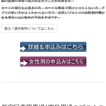
隣の提携ATM等で借入れを行うことが出来ます。
カードの発行をお急ぎの方、カードを郵送で受けとりたくない方、ア
プリの使い方がよくわからない方で、近所にプロミスの自動契約機が
ある場合にはお勧めの手続き方法です。
借入／貸付条件についてはこちら