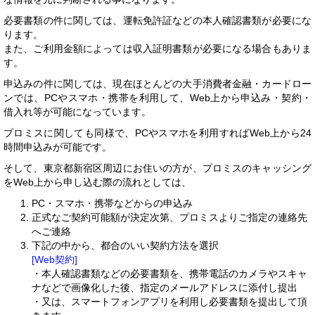
必要書類の件に関しては、運転免許証などの本人確認書類が必要にな
ります。
また、ご利用金額によっては収入証明書類が必要になる場合もありま
す。
申込みの件に関しては、現在ほとんどの大手消費者金融・カードロー
ンでは、PCやスマホ・携帯を利用して、Web上から申込み・契約・
借入れ等が可能になっています。
プロミスに関しても同様で、PCやスマホを利用すればWeb上から24
時間申込みが可能です。
そして、東京都新宿区周辺にお住いの方が、プロミスのキャッシング
をWeb上から申し込む際の流れとしては、
PC・スマホ・携帯などからの申込み
正式なご契約可能額が決定次第、プロミスよりご指定の連絡先
へご連絡
下記の中から、都合のいい契約方法を選択
[Web契約]
・本人確認書類などの必要書類を、携帯電話のカメラやスキャ
ナなどで画像化した後、指定のメールアドレスに添付し提出
・又は、スマートフォンアプリを利用し必要書類を提出して頂