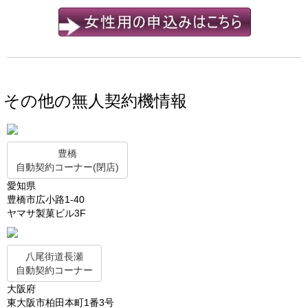
その他の無人契約機情報
豊橋
自動契約コーナー(閉店)
愛知県
豊橋市広小路1-40
ヤマサ製菓ビル3F
八尾街道長瀬
自動契約コーナー
大阪府
東大阪市柏田本町1番3号