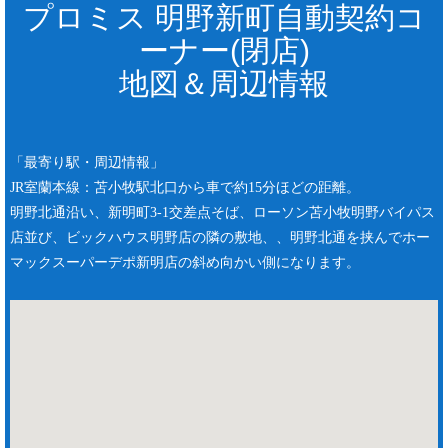
プロミス 明野新町自動契約コ
ーナー(閉店)
地図＆周辺情報
「最寄り駅・周辺情報」
JR室蘭本線：苫小牧駅北口から車で約15分ほどの距離。
明野北通沿い、新明町3-1交差点そば、ローソン苫小牧明野バイパス
店並び、ビックハウス明野店の隣の敷地、、明野北通を挟んでホー
マックスーパーデポ新明店の斜め向かい側になります。