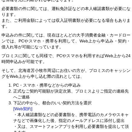
必要書類の件に関しては、運転免許証などの本人確認書類が必要にな
ります。
また、ご利用金額によっては収入証明書類が必要になる場合もありま
す。
申込みの件に関しては、現在ほとんどの大手消費者金融・カードロー
ンでは、PCやスマホ・携帯を利用して、Web上から申込み・契約・
借入れ等が可能になっています。
プロミスに関しても同様で、PCやスマホを利用すればWeb上から24
時間申込みが可能です。
そして、北海道苫小牧市周辺にお住いの方が、プロミスのキャッシン
グをWeb上から申し込む際の流れとしては、
PC・スマホ・携帯などからの申込み
正式なご契約可能額が決定次第、プロミスよりご指定の連絡先
へご連絡
下記の中から、都合のいい契約方法を選択
[Web契約]
・本人確認書類などの必要書類を、携帯電話のカメラやスキャ
ナなどで画像化した後、指定のメールアドレスに添付し提出
・又は、スマートフォンアプリを利用し必要書類を提出して頂