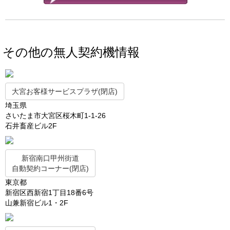
その他の無人契約機情報
大宮お客様サービスプラザ(閉店)
埼玉県
さいたま市大宮区桜木町1-1-26
石井畜産ビル2F
新宿南口甲州街道
自動契約コーナー(閉店)
東京都
新宿区西新宿1丁目18番6号
山兼新宿ビル1・2F