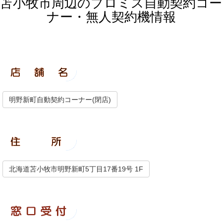
苫小牧市周辺のプロミス自動契約コー
ナー・無人契約機情報
明野新町自動契約コーナー(閉店)
北海道苫小牧市明野新町5丁目17番19号 1F