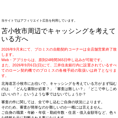
当サイトではアフィリエイト広告を利用しています。
苫小牧市周辺でキャッシングを考えて
いる方へ
2026年9月末にて、プロミスの自動契約コーナーは全店舗営業終了致
します。
Web・アプリからは、原則24時間365日申し込みが可能です。
また、2026年9月6日(日)にて、三井住友銀行内に設置されているすべ
てのローン契約機でのプロミスの各種手続の取扱いは終了となりま
す。
北海道苫小牧市にお住いで、キャッシングを考えている方がまず悩む
のは、「どんな書類が必要？」「審査は難しい？」「どこで申しこめ
ばいいの？」というような事ではないでしょうか？
審査の件に関しては、全て申し込むご自身の状況によります。
そのため、審査が簡単なのか難しいのか一概には言えません。
ご自身の職業・年齢・年収・勤続年数・住居・借入金額等など、色々
な情報を元に判断される事になります。