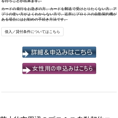
を行うことが出来ます。
カードの発行をお急ぎの方、カードを郵送で受けとりたくない方、ア
プリの使い方がよくわからない方で、近所にプロミスの自動契約機が
ある場合にはお勧めの手続き方法です。
借入／貸付条件についてはこちら