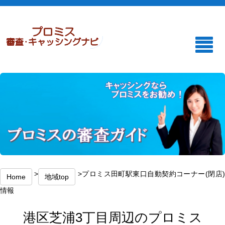
>
>プロミス田町駅東口自動契約コーナー(閉店
Home
地域top
情報
港区芝浦3丁目周辺のプロミス