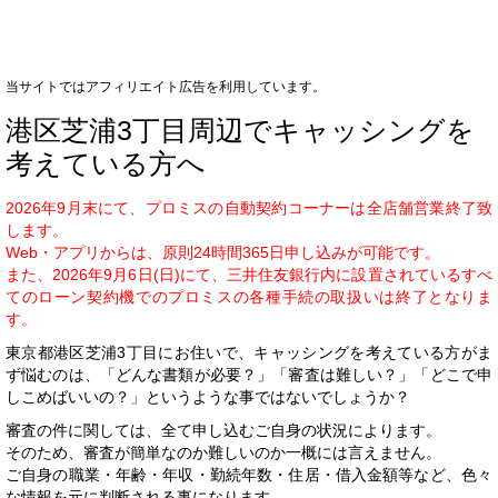
当サイトではアフィリエイト広告を利用しています。
港区芝浦3丁目周辺でキャッシングを
考えている方へ
2026年9月末にて、プロミスの自動契約コーナーは全店舗営業終了致
します。
Web・アプリからは、原則24時間365日申し込みが可能です。
また、2026年9月6日(日)にて、三井住友銀行内に設置されているすべ
てのローン契約機でのプロミスの各種手続の取扱いは終了となりま
す。
東京都港区芝浦3丁目にお住いで、キャッシングを考えている方がま
ず悩むのは、「どんな書類が必要？」「審査は難しい？」「どこで申
しこめばいいの？」というような事ではないでしょうか？
審査の件に関しては、全て申し込むご自身の状況によります。
そのため、審査が簡単なのか難しいのか一概には言えません。
ご自身の職業・年齢・年収・勤続年数・住居・借入金額等など、色々
な情報を元に判断される事になります。