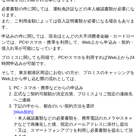
必要書類の件に関しては、運転免許証などの本人確認書類が必要にな
ります。
また、ご利用金額によっては収入証明書類が必要になる場合もありま
す。
申込みの件に関しては、現在ほとんどの大手消費者金融・カードロー
ンでは、PCやスマホ・携帯を利用して、Web上から申込み・契約・
借入れ等が可能になっています。
プロミスに関しても同様で、PCやスマホを利用すればWeb上から24
時間申込みが可能です。
そして、東京都港区周辺にお住いの方が、プロミスのキャッシングを
Web上から申し込む際の流れとしては、
PC・スマホ・携帯などからの申込み
正式なご契約可能額が決定次第、プロミスよりご指定の連絡先
へご連絡
下記の中から、都合のいい契約方法を選択
[Web契約]
・本人確認書類などの必要書類を、携帯電話のカメラやスキャ
ナなどで画像化した後、指定のメールアドレスに添付し提出
・又は、スマートフォンアプリを利用し必要書類を提出して頂