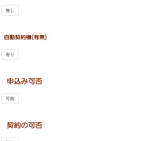
無し
有り
可能