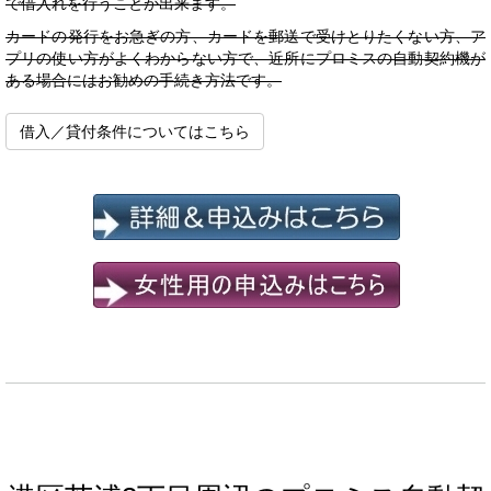
で借入れを行うことが出来ます。
カードの発行をお急ぎの方、カードを郵送で受けとりたくない方、ア
プリの使い方がよくわからない方で、近所にプロミスの自動契約機が
ある場合にはお勧めの手続き方法です。
借入／貸付条件についてはこちら