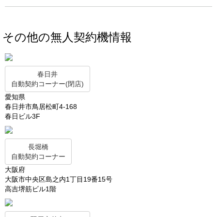
その他の無人契約機情報
春日井
自動契約コーナー(閉店)
愛知県
春日井市鳥居松町4-168
春日ビル3F
長堀橋
自動契約コーナー
大阪府
大阪市中央区島之内1丁目19番15号
高吉堺筋ビル1階