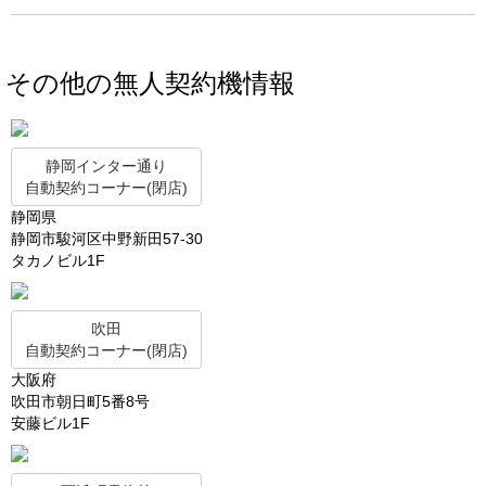
その他の無人契約機情報
静岡インター通り
自動契約コーナー(閉店)
静岡県
静岡市駿河区中野新田57-30
タカノビル1F
吹田
自動契約コーナー(閉店)
大阪府
吹田市朝日町5番8号
安藤ビル1F