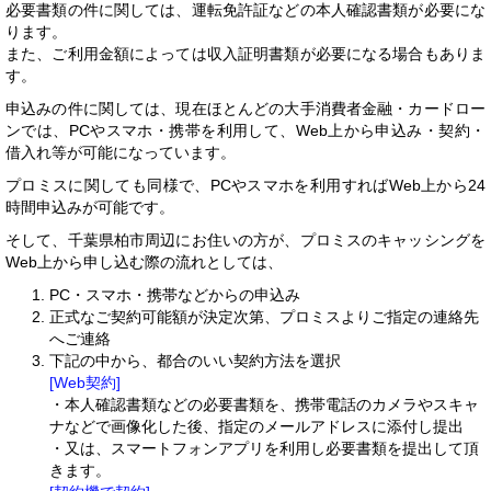
必要書類の件に関しては、運転免許証などの本人確認書類が必要にな
ります。
また、ご利用金額によっては収入証明書類が必要になる場合もありま
す。
申込みの件に関しては、現在ほとんどの大手消費者金融・カードロー
ンでは、PCやスマホ・携帯を利用して、Web上から申込み・契約・
借入れ等が可能になっています。
プロミスに関しても同様で、PCやスマホを利用すればWeb上から24
時間申込みが可能です。
そして、千葉県柏市周辺にお住いの方が、プロミスのキャッシングを
Web上から申し込む際の流れとしては、
PC・スマホ・携帯などからの申込み
正式なご契約可能額が決定次第、プロミスよりご指定の連絡先
へご連絡
下記の中から、都合のいい契約方法を選択
[Web契約]
・本人確認書類などの必要書類を、携帯電話のカメラやスキャ
ナなどで画像化した後、指定のメールアドレスに添付し提出
・又は、スマートフォンアプリを利用し必要書類を提出して頂
きます。