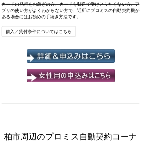
カードの発行をお急ぎの方、カードを郵送で受けとりたくない方、ア
プリの使い方がよくわからない方で、近所にプロミスの自動契約機が
ある場合にはお勧めの手続き方法です。
借入／貸付条件についてはこちら
柏市周辺のプロミス自動契約コーナ