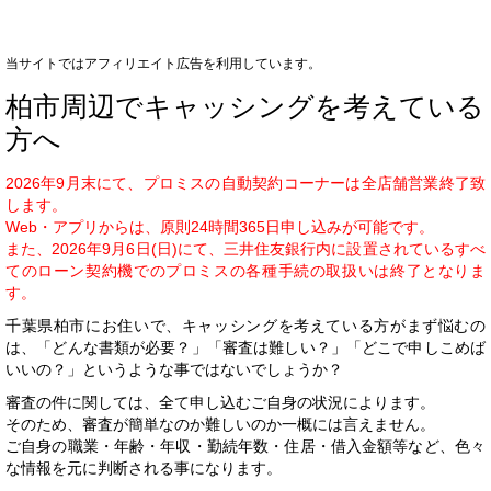
当サイトではアフィリエイト広告を利用しています。
柏市周辺でキャッシングを考えている
方へ
2026年9月末にて、プロミスの自動契約コーナーは全店舗営業終了致
します。
Web・アプリからは、原則24時間365日申し込みが可能です。
また、2026年9月6日(日)にて、三井住友銀行内に設置されているすべ
てのローン契約機でのプロミスの各種手続の取扱いは終了となりま
す。
千葉県柏市にお住いで、キャッシングを考えている方がまず悩むの
は、「どんな書類が必要？」「審査は難しい？」「どこで申しこめば
いいの？」というような事ではないでしょうか？
審査の件に関しては、全て申し込むご自身の状況によります。
そのため、審査が簡単なのか難しいのか一概には言えません。
ご自身の職業・年齢・年収・勤続年数・住居・借入金額等など、色々
な情報を元に判断される事になります。