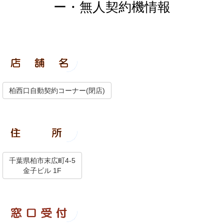
ー・無人契約機情報
柏西口自動契約コーナー(閉店)
千葉県柏市末広町4-5
金子ビル 1F