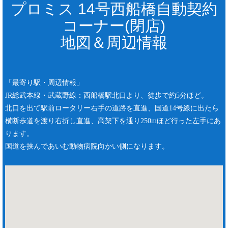
プロミス 14号西船橋自動契約
コーナー(閉店)
地図＆周辺情報
「最寄り駅・周辺情報」
JR総武本線・武蔵野線：西船橋駅北口より、徒歩で約5分ほど。
北口を出て駅前ロータリー右手の道路を直進、国道14号線に出たら
横断歩道を渡り右折し直進、高架下を通り250mほど行った左手にあ
ります。
国道を挟んであいむ動物病院向かい側になります。