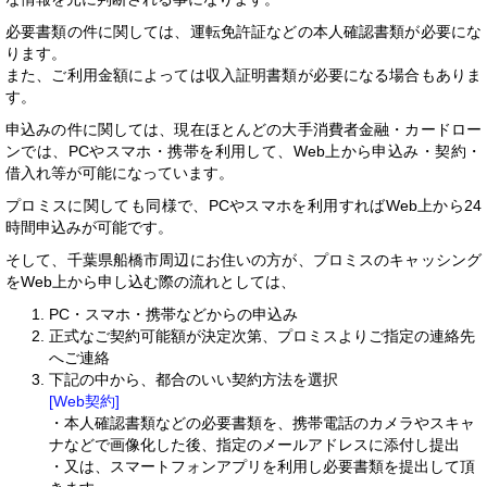
必要書類の件に関しては、運転免許証などの本人確認書類が必要にな
ります。
また、ご利用金額によっては収入証明書類が必要になる場合もありま
す。
申込みの件に関しては、現在ほとんどの大手消費者金融・カードロー
ンでは、PCやスマホ・携帯を利用して、Web上から申込み・契約・
借入れ等が可能になっています。
プロミスに関しても同様で、PCやスマホを利用すればWeb上から24
時間申込みが可能です。
そして、千葉県船橋市周辺にお住いの方が、プロミスのキャッシング
をWeb上から申し込む際の流れとしては、
PC・スマホ・携帯などからの申込み
正式なご契約可能額が決定次第、プロミスよりご指定の連絡先
へご連絡
下記の中から、都合のいい契約方法を選択
[Web契約]
・本人確認書類などの必要書類を、携帯電話のカメラやスキャ
ナなどで画像化した後、指定のメールアドレスに添付し提出
・又は、スマートフォンアプリを利用し必要書類を提出して頂