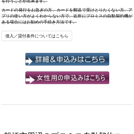
を行うことが出来ます。
カードの発行をお急ぎの方、カードを郵送で受けとりたくない方、ア
プリの使い方がよくわからない方で、近所にプロミスの自動契約機が
ある場合にはお勧めの手続き方法です。
借入／貸付条件についてはこちら