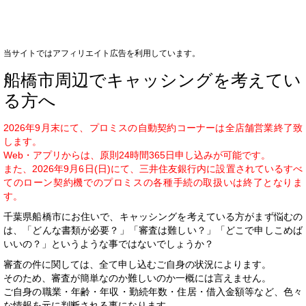
当サイトではアフィリエイト広告を利用しています。
船橋市周辺でキャッシングを考えてい
る方へ
2026年9月末にて、プロミスの自動契約コーナーは全店舗営業終了致
します。
Web・アプリからは、原則24時間365日申し込みが可能です。
また、2026年9月6日(日)にて、三井住友銀行内に設置されているすべ
てのローン契約機でのプロミスの各種手続の取扱いは終了となりま
す。
千葉県船橋市にお住いで、キャッシングを考えている方がまず悩むの
は、「どんな書類が必要？」「審査は難しい？」「どこで申しこめば
いいの？」というような事ではないでしょうか？
審査の件に関しては、全て申し込むご自身の状況によります。
そのため、審査が簡単なのか難しいのか一概には言えません。
ご自身の職業・年齢・年収・勤続年数・住居・借入金額等など、色々
な情報を元に判断される事になります。