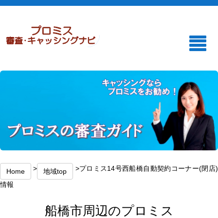
>
>プロミス14号西船橋自動契約コーナー(閉店
Home
地域top
情報
船橋市周辺のプロミス