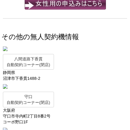
その他の無人契約機情報
八間道路下香貫
自動契約コーナー(閉店)
静岡県
沼津市下香貫1488-2
守口
自動契約コーナー(閉店)
大阪府
守口市寺内町2丁目8番2号
コーポ野口1F