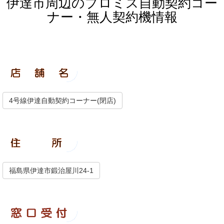
伊達市周辺のプロミス自動契約コー
ナー・無人契約機情報
4号線伊達自動契約コーナー(閉店)
福島県伊達市鍛治屋川24-1