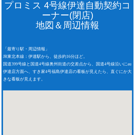
プロミス 4号線伊達自動契約コ
ーナー(閉店)
地図＆周辺情報
「最寄り駅・周辺情報」
JR東北本線：伊達駅から、徒歩約16分ほど。
国道399号線と国道4号線奥州街道の交差点から、国道4号線沿いにau
伊達店方面へ、すき家4号福島伊達店の看板が見えたら、直ぐにか大
きな看板が見えます。