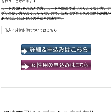
を行うことが出来ます。
カードの発行をお急ぎの方、カードを郵送で受けとりたくない方、ア
プリの使い方がよくわからない方で、近所にプロミスの自動契約機が
ある場合にはお勧めの手続き方法です。
借入／貸付条件についてはこちら