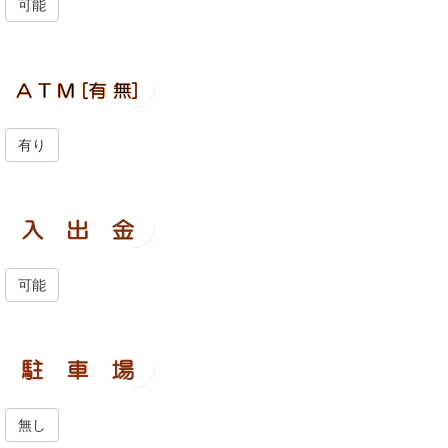
可能
有り
可能
無し