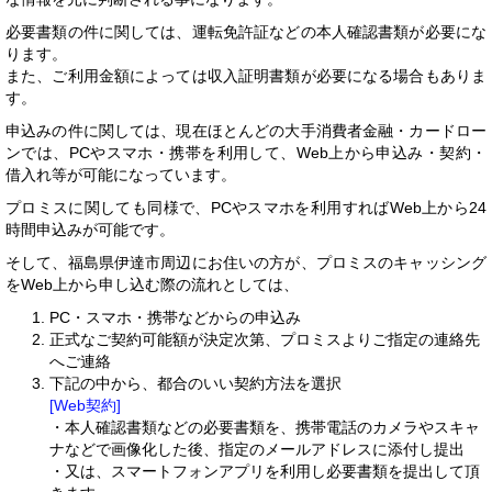
必要書類の件に関しては、運転免許証などの本人確認書類が必要にな
ります。
また、ご利用金額によっては収入証明書類が必要になる場合もありま
す。
申込みの件に関しては、現在ほとんどの大手消費者金融・カードロー
ンでは、PCやスマホ・携帯を利用して、Web上から申込み・契約・
借入れ等が可能になっています。
プロミスに関しても同様で、PCやスマホを利用すればWeb上から24
時間申込みが可能です。
そして、福島県伊達市周辺にお住いの方が、プロミスのキャッシング
をWeb上から申し込む際の流れとしては、
PC・スマホ・携帯などからの申込み
正式なご契約可能額が決定次第、プロミスよりご指定の連絡先
へご連絡
下記の中から、都合のいい契約方法を選択
[Web契約]
・本人確認書類などの必要書類を、携帯電話のカメラやスキャ
ナなどで画像化した後、指定のメールアドレスに添付し提出
・又は、スマートフォンアプリを利用し必要書類を提出して頂