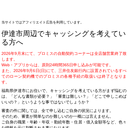
当サイトではアフィリエイト広告を利用しています。
伊達市周辺でキャッシングを考えてい
る方へ
2026年9月末にて、プロミスの自動契約コーナーは全店舗営業終了致
します。
Web・アプリからは、原則24時間365日申し込みが可能です。
また、2026年9月6日(日)にて、三井住友銀行内に設置されているすべ
てのローン契約機でのプロミスの各種手続の取扱いは終了となりま
す。
福島県伊達市にお住いで、キャッシングを考えている方がまず悩むの
は、「どんな書類が必要？」「審査は難しい？」「どこで申しこめば
いいの？」というような事ではないでしょうか？
審査の件に関しては、全て申し込むご自身の状況によります。
そのため、審査が簡単なのか難しいのか一概には言えません。
ご自身の職業・年齢・年収・勤続年数・住居・借入金額等など、色々
な情報を元に判断される事になります。