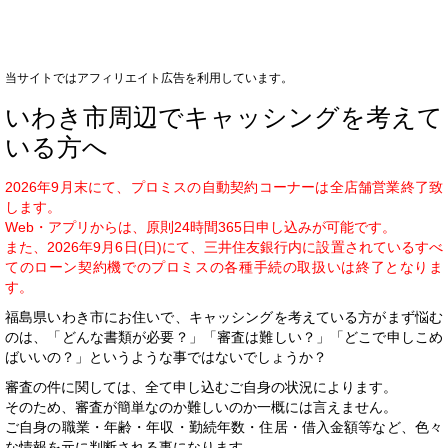
当サイトではアフィリエイト広告を利用しています。
いわき市周辺でキャッシングを考えて
いる方へ
2026年9月末にて、プロミスの自動契約コーナーは全店舗営業終了致
します。
Web・アプリからは、原則24時間365日申し込みが可能です。
また、2026年9月6日(日)にて、三井住友銀行内に設置されているすべ
てのローン契約機でのプロミスの各種手続の取扱いは終了となりま
す。
福島県いわき市にお住いで、キャッシングを考えている方がまず悩む
のは、「どんな書類が必要？」「審査は難しい？」「どこで申しこめ
ばいいの？」というような事ではないでしょうか？
審査の件に関しては、全て申し込むご自身の状況によります。
そのため、審査が簡単なのか難しいのか一概には言えません。
ご自身の職業・年齢・年収・勤続年数・住居・借入金額等など、色々
な情報を元に判断される事になります。