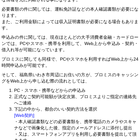
必要書類の件に関しては、運転免許証などの本人確認書類が必要にな
ります。
また、ご利用金額によっては収入証明書類が必要になる場合もありま
す。
申込みの件に関しては、現在ほとんどの大手消費者金融・カードロー
ンでは、PCやスマホ・携帯を利用して、Web上から申込み・契約・
借入れ等が可能になっています。
プロミスに関しても同様で、PCやスマホを利用すればWeb上から24
時間申込みが可能です。
そして、福島県いわき市周辺にお住いの方が、プロミスのキャッシン
グをWeb上から申し込む際の流れとしては、
PC・スマホ・携帯などからの申込み
正式なご契約可能額が決定次第、プロミスよりご指定の連絡先
へご連絡
下記の中から、都合のいい契約方法を選択
[Web契約]
・本人確認書類などの必要書類を、携帯電話のカメラやスキャ
ナなどで画像化した後、指定のメールアドレスに添付し提出
・又は、スマートフォンアプリを利用し必要書類を提出して頂