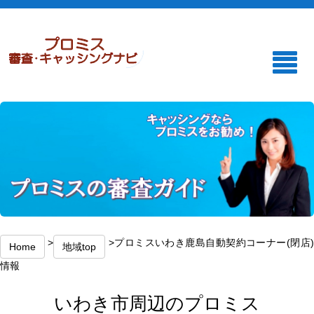
>
>プロミスいわき鹿島自動契約コーナー(閉店
Home
地域top
情報
いわき市周辺のプロミス