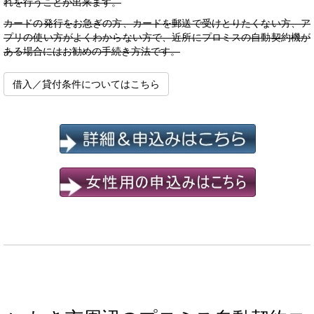
れを行うことが出来ます。
カードの発行をお急ぎの方、カードを郵送で受けとりたくない方、ア
プリの使い方がよくわからない方で、近所にプロミスの自動契約機が
ある場合にはお勧めの手続き方法です。
借入／貸付条件についてはこちら