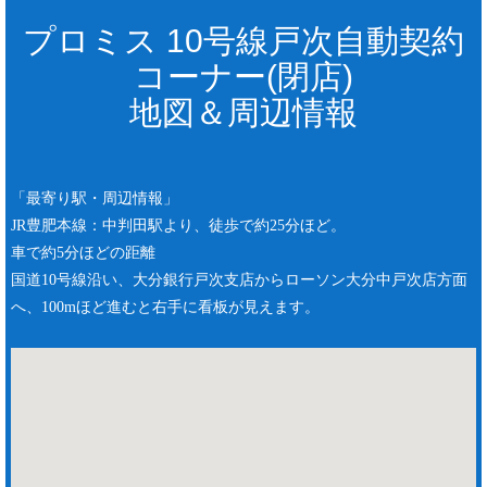
プロミス 10号線戸次自動契約
コーナー(閉店)
地図＆周辺情報
「最寄り駅・周辺情報」
JR豊肥本線：中判田駅より、徒歩で約25分ほど。
車で約5分ほどの距離
国道10号線沿い、大分銀行戸次支店からローソン大分中戸次店方面
へ、100mほど進むと右手に看板が見えます。