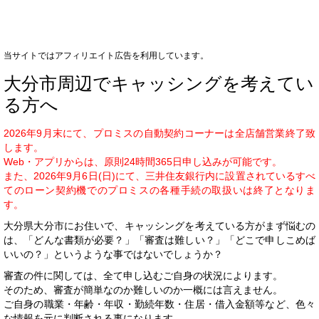
当サイトではアフィリエイト広告を利用しています。
大分市周辺でキャッシングを考えてい
る方へ
2026年9月末にて、プロミスの自動契約コーナーは全店舗営業終了致
します。
Web・アプリからは、原則24時間365日申し込みが可能です。
また、2026年9月6日(日)にて、三井住友銀行内に設置されているすべ
てのローン契約機でのプロミスの各種手続の取扱いは終了となりま
す。
大分県大分市にお住いで、キャッシングを考えている方がまず悩むの
は、「どんな書類が必要？」「審査は難しい？」「どこで申しこめば
いいの？」というような事ではないでしょうか？
審査の件に関しては、全て申し込むご自身の状況によります。
そのため、審査が簡単なのか難しいのか一概には言えません。
ご自身の職業・年齢・年収・勤続年数・住居・借入金額等など、色々
な情報を元に判断される事になります。