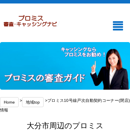
>
>プロミス10号線戸次自動契約コーナー(閉店
Home
地域top
情報
大分市周辺のプロミス