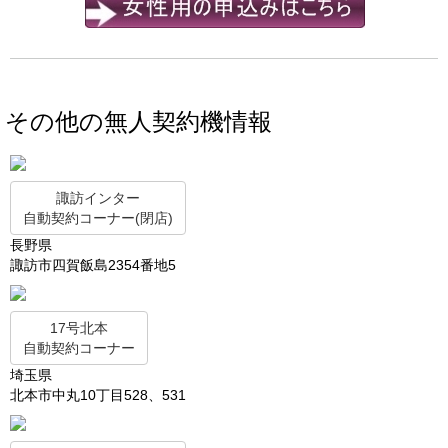
その他の無人契約機情報
諏訪インター
自動契約コーナー(閉店)
長野県
諏訪市四賀飯島2354番地5
17号北本
自動契約コーナー
埼玉県
北本市中丸10丁目528、531