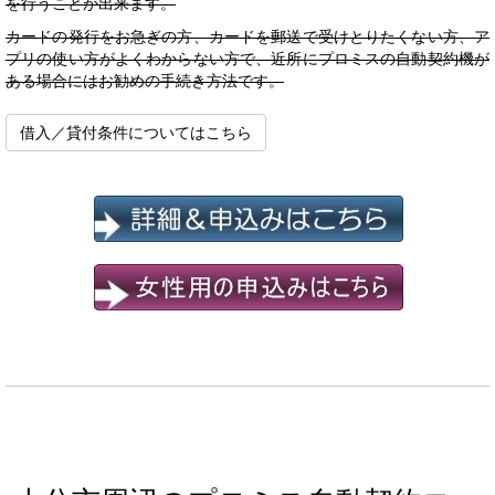
を行うことが出来ます。
カードの発行をお急ぎの方、カードを郵送で受けとりたくない方、ア
プリの使い方がよくわからない方で、近所にプロミスの自動契約機が
ある場合にはお勧めの手続き方法です。
借入／貸付条件についてはこちら