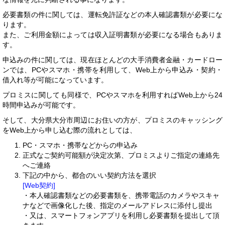
必要書類の件に関しては、運転免許証などの本人確認書類が必要にな
ります。
また、ご利用金額によっては収入証明書類が必要になる場合もありま
す。
申込みの件に関しては、現在ほとんどの大手消費者金融・カードロー
ンでは、PCやスマホ・携帯を利用して、Web上から申込み・契約・
借入れ等が可能になっています。
プロミスに関しても同様で、PCやスマホを利用すればWeb上から24
時間申込みが可能です。
そして、大分県大分市周辺にお住いの方が、プロミスのキャッシング
をWeb上から申し込む際の流れとしては、
PC・スマホ・携帯などからの申込み
正式なご契約可能額が決定次第、プロミスよりご指定の連絡先
へご連絡
下記の中から、都合のいい契約方法を選択
[Web契約]
・本人確認書類などの必要書類を、携帯電話のカメラやスキャ
ナなどで画像化した後、指定のメールアドレスに添付し提出
・又は、スマートフォンアプリを利用し必要書類を提出して頂