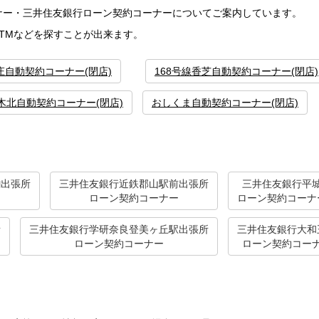
ナー・三井住友銀行ローン契約コーナーについてご案内しています。
TMなどを探すことが出来ます。
庄自動契約コーナー(閉店)
168号線香芝自動契約コーナー(閉店)
柏木北自動契約コーナー(閉店)
おしくま自動契約コーナー(閉店)
駒出張所
三井住友銀行近鉄郡山駅前出張所
三井住友銀行平
ー
ローン契約コーナー
ローン契約コーナ
所
三井住友銀行学研奈良登美ヶ丘駅出張所
三井住友銀行大和
ローン契約コーナー
ローン契約コー