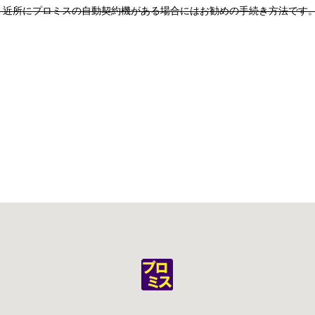
、近所にプロミスの自動契約機がある場合にはお勧めの手続き方法です