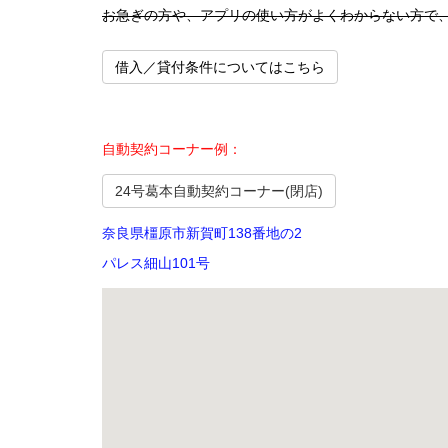
お急ぎの方や、アプリの使い方がよくわからない方で
借入／貸付条件についてはこちら
自動契約コーナー例：
24号葛本自動契約コーナー(閉店)
奈良県橿原市新賀町138番地の2
パレス細山101号