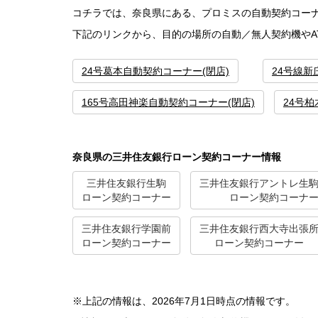
コチラでは、奈良県にある、プロミスの自動契約コー
下記のリンクから、目的の場所の自動／無人契約機やA
24号葛本自動契約コーナー(閉店)
24号線新
165号高田神楽自動契約コーナー(閉店)
24号
奈良県の三井住友銀行ローン契約コーナー情報
三井住友銀行生駒
三井住友銀行アントレ生
ローン契約コーナー
ローン契約コーナ
三井住友銀行学園前
三井住友銀行西大寺出張
ローン契約コーナー
ローン契約コーナー
※上記の情報は、2026年7月1日時点の情報です。