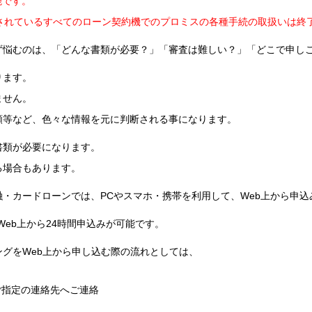
能です。
設置されているすべてのローン契約機でのプロミスの各種手続の取扱いは終
ず悩むのは、「どんな書類が必要？」「審査は難しい？」「どこで申し
ります。
ません。
額等など、色々な情報を元に判断される事になります。
書類が必要になります。
る場合もあります。
・カードローンでは、PCやスマホ・携帯を利用して、Web上から申
eb上から24時間申込みが可能です。
グをWeb上から申し込む際の流れとしては、
ご指定の連絡先へご連絡