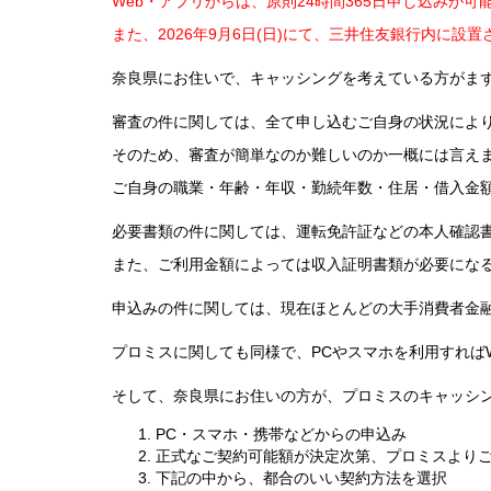
Web・アプリからは、原則24時間365日申し込みが可
また、2026年9月6日(日)にて、三井住友銀行内に
奈良県にお住いで、キャッシングを考えている方がま
審査の件に関しては、全て申し込むご自身の状況によ
そのため、審査が簡単なのか難しいのか一概には言え
ご自身の職業・年齢・年収・勤続年数・住居・借入金
必要書類の件に関しては、運転免許証などの本人確認
また、ご利用金額によっては収入証明書類が必要にな
申込みの件に関しては、現在ほとんどの大手消費者金融
プロミスに関しても同様で、PCやスマホを利用すればW
そして、奈良県にお住いの方が、プロミスのキャッシン
PC・スマホ・携帯などからの申込み
正式なご契約可能額が決定次第、プロミスより
下記の中から、都合のいい契約方法を選択