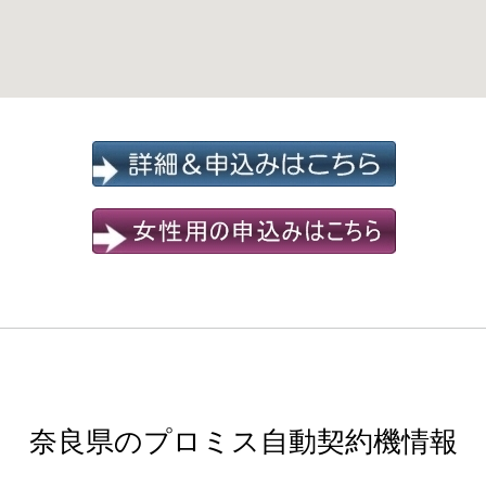
奈良県のプロミス自動契約機情報