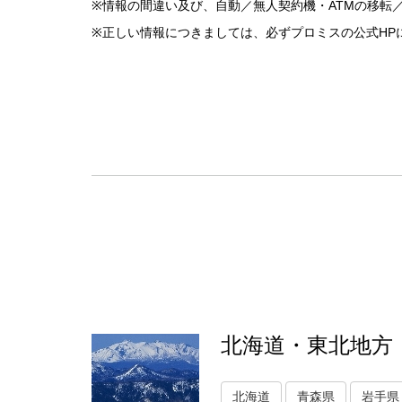
※情報の間違い及び、自動／無人契約機・ATMの移転
※正しい情報につきましては、必ずプロミスの公式HP
北海道・東北地方
北海道
青森県
岩手県