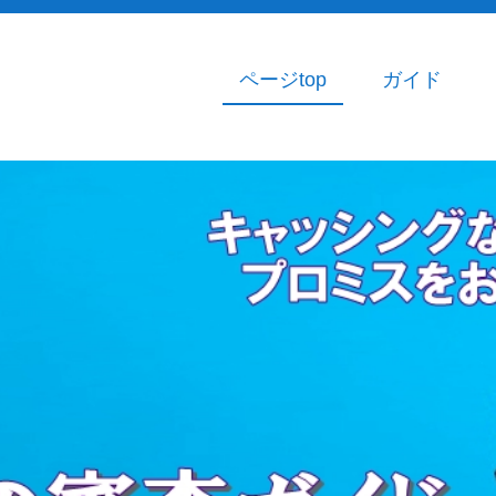
ページtop
ガイド