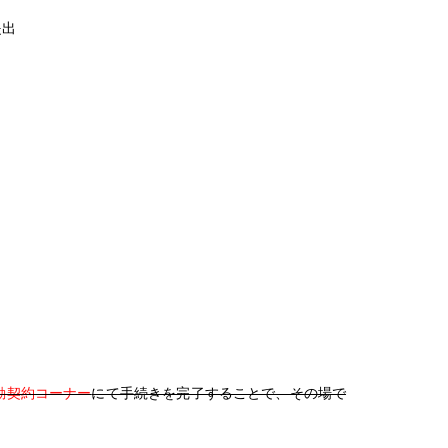
提出
動契約コーナー
にて手続きを完了することで、その場で