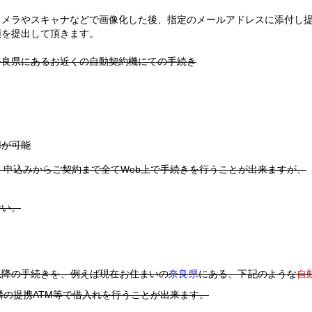
カメラやスキャナなどで画像化した後、指定のメールアドレスに添付し
類を提出して頂きます。
奈良県にあるお近くの自動契約機にての手続き
用が可能
、申込みからご契約まで全てWeb上で手続きを行うことが出来ますが、
ない。
以降の手続きを、例えば現在お住まいの
奈良県
にある、下記のような
自
隣の提携ATM等で借入れを行うことが出来ます。