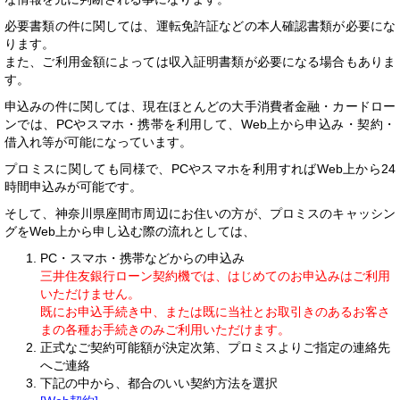
必要書類の件に関しては、運転免許証などの本人確認書類が必要にな
ります。
また、ご利用金額によっては収入証明書類が必要になる場合もありま
す。
申込みの件に関しては、現在ほとんどの大手消費者金融・カードロー
ンでは、PCやスマホ・携帯を利用して、Web上から申込み・契約・
借入れ等が可能になっています。
プロミスに関しても同様で、PCやスマホを利用すればWeb上から24
時間申込みが可能です。
そして、神奈川県座間市周辺にお住いの方が、プロミスのキャッシン
グをWeb上から申し込む際の流れとしては、
PC・スマホ・携帯などからの申込み
三井住友銀行ローン契約機では、はじめてのお申込みはご利用
いただけません。
既にお申込手続き中、または既に当社とお取引きのあるお客さ
まの各種お手続きのみご利用いただけます。
正式なご契約可能額が決定次第、プロミスよりご指定の連絡先
へご連絡
下記の中から、都合のいい契約方法を選択