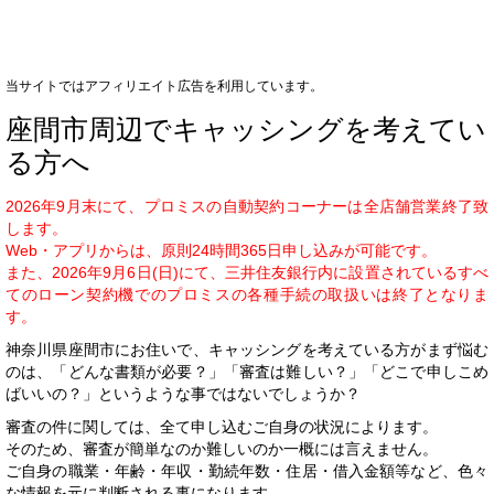
当サイトではアフィリエイト広告を利用しています。
座間市周辺でキャッシングを考えてい
る方へ
2026年9月末にて、プロミスの自動契約コーナーは全店舗営業終了致
します。
Web・アプリからは、原則24時間365日申し込みが可能です。
また、2026年9月6日(日)にて、三井住友銀行内に設置されているすべ
てのローン契約機でのプロミスの各種手続の取扱いは終了となりま
す。
神奈川県座間市にお住いで、キャッシングを考えている方がまず悩む
のは、「どんな書類が必要？」「審査は難しい？」「どこで申しこめ
ばいいの？」というような事ではないでしょうか？
審査の件に関しては、全て申し込むご自身の状況によります。
そのため、審査が簡単なのか難しいのか一概には言えません。
ご自身の職業・年齢・年収・勤続年数・住居・借入金額等など、色々
な情報を元に判断される事になります。