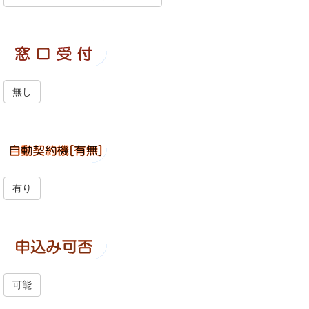
無し
有り
可能