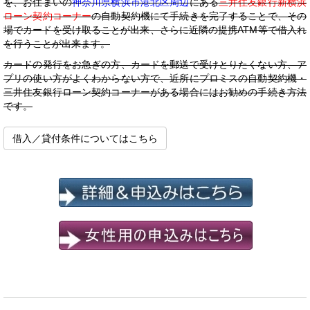
を、お住まいの
神奈川県横浜市港北区周辺
にある
三井住友銀行新横浜
ローン契約コーナー
の自動契約機にて手続きを完了することで、その
場でカードを受け取ることが出来、さらに近隣の提携ATM等で借入れ
を行うことが出来ます。
カードの発行をお急ぎの方、カードを郵送で受けとりたくない方、ア
プリの使い方がよくわからない方で、近所にプロミスの自動契約機・
三井住友銀行ローン契約コーナーがある場合にはお勧めの手続き方法
です。
借入／貸付条件についてはこちら