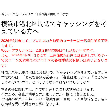
当サイトではアフィリエイト広告を利用しています。
横浜市港北区周辺でキャッシングを考
えている方へ
2026年9月末にて、プロミスの自動契約コーナーは全店舗営業終了致
します。
Web・アプリからは、原則24時間365日申し込みが可能です。
また、2026年9月6日(日)にて、三井住友銀行内に設置されているすべ
てのローン契約機でのプロミスの各種手続の取扱いは終了となりま
す。
神奈川県横浜市港北区にお住いで、キャッシングを考えている方がま
ず悩むのは、「どんな書類が必要？」「審査は難しい？」「どこで申
しこめばいいの？」というような事ではないでしょうか？
審査の件に関しては、全て申し込むご自身の状況によります。
そのため、審査が簡単なのか難しいのか一概には言えません。
ご自身の職業・年齢・年収・勤続年数・住居・借入金額等など、色々
な情報を元に判断される事になります。