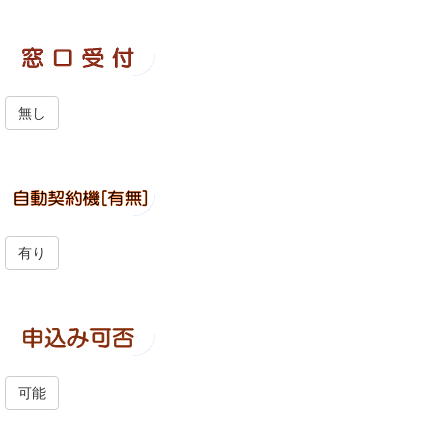
無し
有り
可能