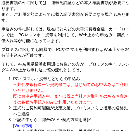
必要書類の件に関しては、運転免許証などの本人確認書類が必要にな
ります。
また、ご利用金額によっては収入証明書類が必要になる場合もありま
す。
申込みの件に関しては、現在ほとんどの大手消費者金融・カードロー
ンでは、PCやスマホ・携帯を利用して、Web上から申込み・契約・
借入れ等が可能になっています。
プロミスに関しても同様で、PCやスマホを利用すればWeb上から24
時間申込みが可能です。
そして、神奈川県横浜市周辺にお住いの方が、プロミスのキャッシン
グをWeb上から申し込む際の流れとしては、
PC・スマホ・携帯などからの申込み
三井住友銀行ローン契約機では、はじめてのお申込みはご利用
いただけません。
既にお申込手続き中、または既に当社とお取引きのあるお客さ
まの各種お手続きのみご利用いただけます。
正式なご契約可能額が決定次第、プロミスよりご指定の連絡先
へご連絡
下記の中から、都合のいい契約方法を選択
[Web契約]