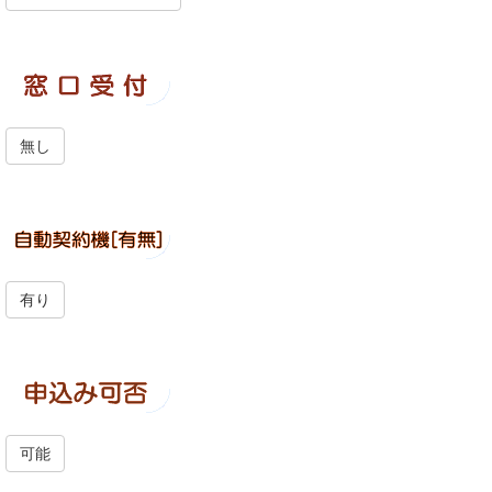
無し
有り
可能