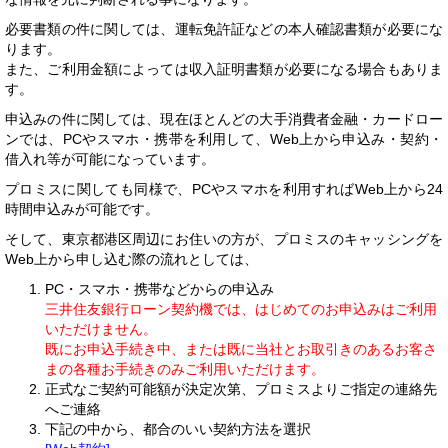
必要書類の件に関しては、運転免許証などの本人確認書類が必要にな
ります。
また、ご利用金額によっては収入証明書類が必要になる場合もありま
す。
申込みの件に関しては、現在ほとんどの大手消費者金融・カードロー
ンでは、PCやスマホ・携帯を利用して、Web上から申込み・契約・
借入れ等が可能になっています。
プロミスに関しても同様で、PCやスマホを利用すればWeb上から24
時間申込みが可能です。
そして、東京都港区周辺にお住いの方が、プロミスのキャッシングを
Web上から申し込む際の流れとしては、
PC・スマホ・携帯などからの申込み
三井住友銀行ローン契約機では、はじめてのお申込みはご利用
いただけません。
既にお申込手続き中、または既に当社とお取引きのあるお客さ
まの各種お手続きのみご利用いただけます。
正式なご契約可能額が決定次第、プロミスよりご指定の連絡先
へご連絡
下記の中から、都合のいい契約方法を選択