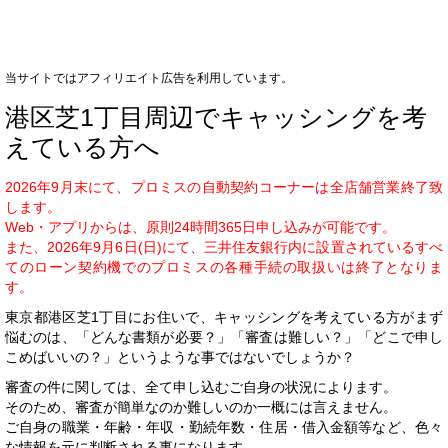
当サイトではアフィリエイト広告を利用しています。
港区芝1丁目周辺でキャッシングを考
えている方へ
2026年9月末にて、プロミスの自動契約コーナーは全店舗営業終了致
します。
Web・アプリからは、原則24時間365日申し込みが可能です。
また、2026年9月6日(日)にて、三井住友銀行内に設置されているすべ
てのローン契約機でのプロミスの各種手続の取扱いは終了となりま
す。
東京都港区芝1丁目にお住いで、キャッシングを考えている方がまず
悩むのは、「どんな書類が必要？」「審査は難しい？」「どこで申し
こめばいいの？」というような事ではないでしょうか？
審査の件に関しては、全て申し込むご自身の状況によります。
そのため、審査が簡単なのか難しいのか一概には言えません。
ご自身の職業・年齢・年収・勤続年数・住居・借入金額等など、色々
な情報を元に判断される事になります。